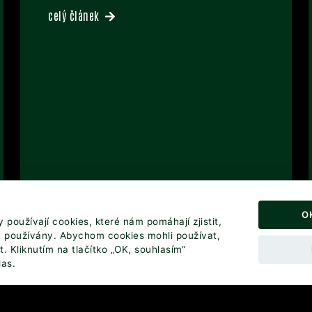
celý článek
O
používají cookies, které nám pomáhají zjistit,
y používány. Abychom cookies mohli používat,
. Kliknutím na tlačítko „OK, souhlasím“
las.