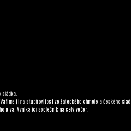
 sládka.
. Vaříme ji na stupňovitost ze žateckého chmele a českého slad
o piva. Vynikající společník na celý večer.