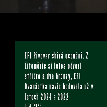
EFI Pivovar sbírá ocenění. Z
Litoměřic si letos odvezl
stříbro a dva bronzy, EFI
Dvanáctka navíc bodovala už v
letech 2024 a 2022
1. 4. 2026