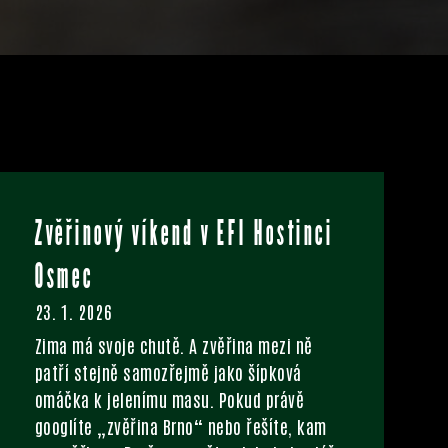
Zvěřinový víkend v EFI Hostinci
Osmec
23. 1. 2026
Zima má svoje chutě. A zvěřina mezi ně
patří stejně samozřejmě jako šípková
omáčka k jelenímu masu. Pokud právě
googlíte „zvěřina Brno“ nebo řešíte, kam