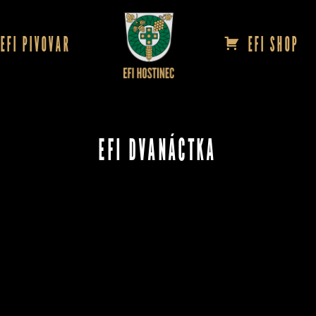
EFI PIVOVAR
EFI SHOP
EFI DVANÁCTKA