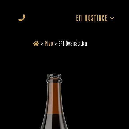
EFI HOSTINCE
>
Pivo
>
EFI Dvanáctka