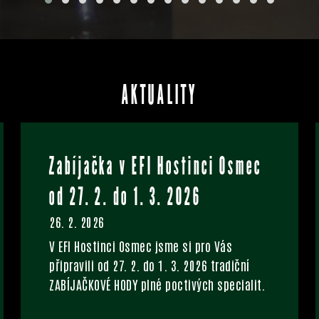
AKTUALITY
Zabíjačka v EFI Hostinci Osmec
od 27. 2. do 1. 3. 2026
26. 2. 2026
V EFI Hostinci Osmec jsme si pro Vás
připravili od 27. 2. do 1. 3. 2026 tradiční
ZABÍJAČKOVÉ HODY plné poctivých specialit.