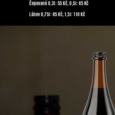
Čepované 0,3l: 55 Kč, 0,5l: 65 Kč
Láhev 0,75l: 85 Kč, 1,5l: 110 Kč