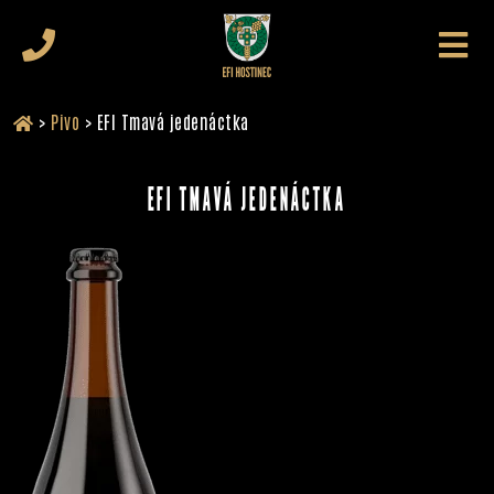
>
Pivo
>
EFI Tmavá jedenáctka
EFI TMAVÁ JEDENÁCTKA