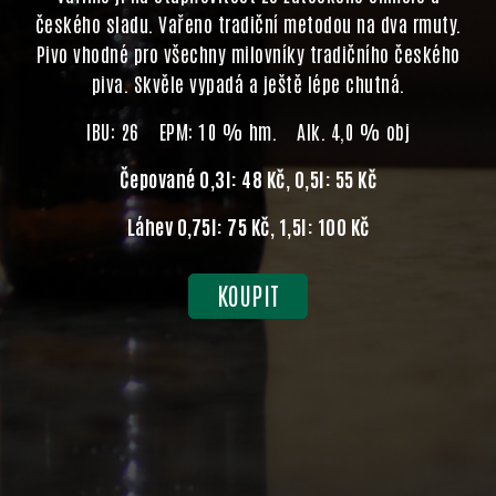
českého sladu. Vařeno tradiční metodou na dva rmuty.
Pivo vhodné pro všechny milovníky tradičního českého
piva. Skvěle vypadá a ještě lépe chutná.
IBU: 26 EPM: 10 % hm. Alk. 4,0 % obj
Čepované 0,3l: 48 Kč, 0,5l: 55 Kč
Láhev 0,75l: 75 Kč, 1,5l: 100 Kč
KOUPIT