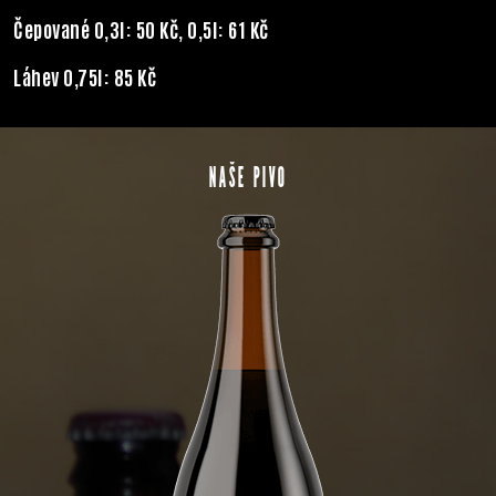
Čepované 0,3l: 50 Kč, 0,5l: 61 Kč
Láhev 0,75l: 85 Kč
NAŠE PIVO