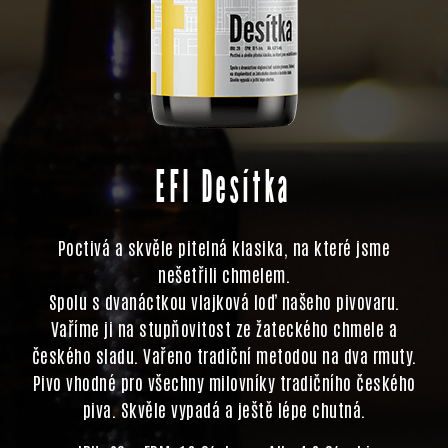
EFI Desítka
Poctivá a skvěle pitelná klasika, na které jsme
nešetřili chmelem.
Spolu s dvanáctkou vlajková loď našeho pivovaru.
Vaříme ji na stupňovitost ze žateckého chmele a
českého sladu. Vařeno tradiční metodou na dva rmuty.
Pivo vhodné pro všechny milovníky tradičního českého
piva. Skvěle vypadá a ještě lépe chutná.