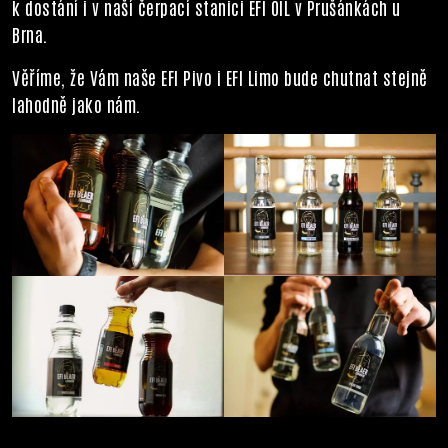
k dostání i v naší čerpací stanici EFI OIL v Prušánkách u
Brna.
Věříme, že Vám naše EFI Pivo i EFI Limo bude chutnat stejně
lahodně jako nám.