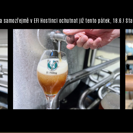
 a samozřejmě v EFI Hostinci ochutnat již tento pátek, 18.6.! St