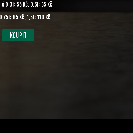
é 0,3l: 55 Kč, 0,5l: 65 Kč
,75l: 85 Kč, 1,5l: 110 Kč
KOUPIT