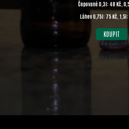
Čepované 0,3l: 48 Kč, 0,5
Láhev 0,75l: 75 Kč, 1,5l
KOUPIT