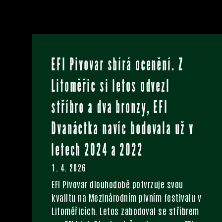
EFI Pivovar sbírá ocenění. Z
Litoměřic si letos odvezl
stříbro a dva bronzy, EFI
Dvanáctka navíc bodovala už v
letech 2024 a 2022
1. 4. 2026
EFI Pivovar dlouhodobě potvrzuje svou
kvalitu na Mezinárodním pivním festivalu v
Litoměřicích. Letos zabodoval se stříbrem