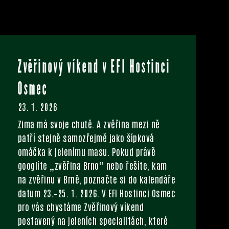
Zvěřinový víkend v EFI Hostinci
Osmec
23. 1. 2026
Zima má svoje chutě. A zvěřina mezi ně
patří stejně samozřejmě jako šípková
omáčka k jelenímu masu. Pokud právě
googlíte „zvěřina Brno“ nebo řešíte, kam
na zvěřinu v Brně, poznačte si do kalendáře
datum 23.–25. 1. 2026. V EFI Hostinci Osmec
pro vás chystáme Zvěřinový víkend
postavený na jeleních specialitách, které