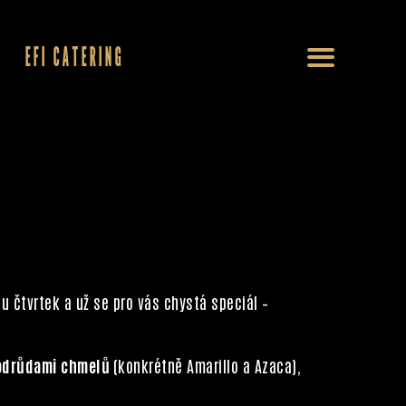
EFI CATERING
u čtvrtek a už se pro vás chystá speciál –
odrůdami chmelů
(konkrétně Amarillo a Azaca),