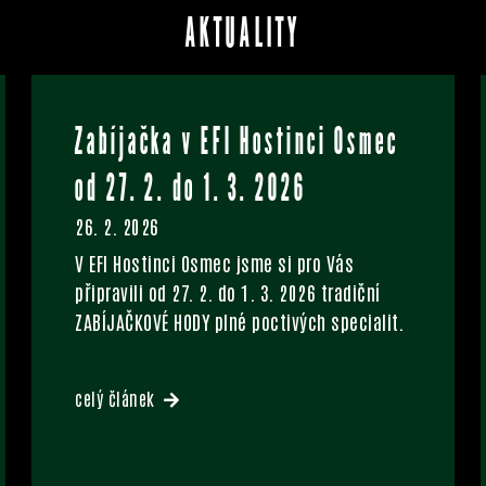
AKTUALITY
Zabíjačka v EFI Hostinci Osmec
od 27. 2. do 1. 3. 2026
26. 2. 2026
V EFI Hostinci Osmec jsme si pro Vás
připravili od 27. 2. do 1. 3. 2026 tradiční
ZABÍJAČKOVÉ HODY plné poctivých specialit.
celý článek