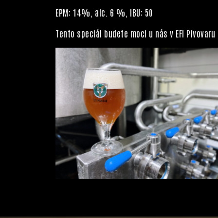
EPM: 14%, alc. 6 %, IBU: 50
Tento speciál budete moci u nás v EFI Pivovaru