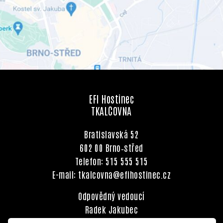
EFI Hostinec
TKALCOVNA
Bratislavská 52
602 00 Brno‑střed
Telefon:
515 555 515
E-mail:
tkalcovna@efihostinec.cz
Odpovědný vedoucí
Radek Jakubec