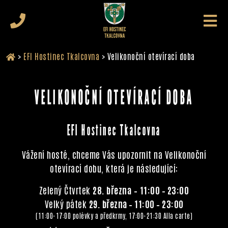
>
EFI Hostinec Tkalcovna
>
Velikonoční otevírací doba
VELIKONOČNÍ OTEVÍRACÍ DOBA
EFI Hostinec Tkalcovna
Vážení hosté, chceme Vás upozornit na Velikonoční
otevírací dobu, která je následující:
Zelený Čtvrtek
28. března
–
11:00 – 23:00
Velký pátek
29. března – 11:00 – 23:00
(11:00-17:00 polévky a předkrmy, 17:00-21:30 Alla carte)