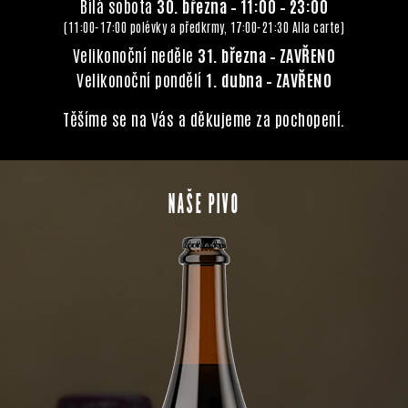
Bílá sobota
30. března – 11:00 – 23:00
(11:00-17:00 polévky a předkrmy, 17:00-21:30 Alla carte)
Velikonoční neděle
31. března – ZAVŘENO
Velikonoční pondělí
1. dubna – ZAVŘENO
Těšíme se na Vás a děkujeme za pochopení.
NAŠE PIVO