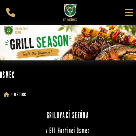
OSMEC
>
osmec
GRILOVACÍ SEZÓNA
v EFI Hostinci Osmec