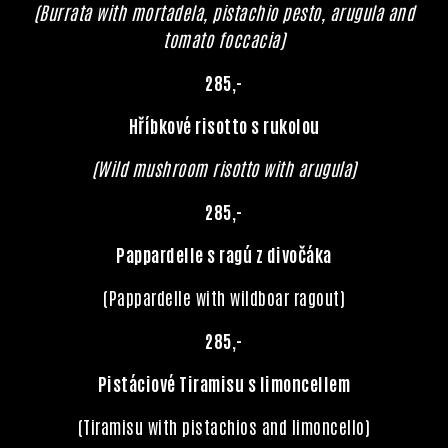
(Burrata with mortadela, pistachio pesto, arugula and
tomato foccacia)
285,-
Hříbkové risotto s rukolou
(Wild mushroom risotto with arugula)
285,-
Pappardelle s ragú z divočáka
(Pappardelle with wildboar ragout)
285,-
Pistáciové Tiramisu s limoncellem
(Tiramisu with pistachios and limoncello)