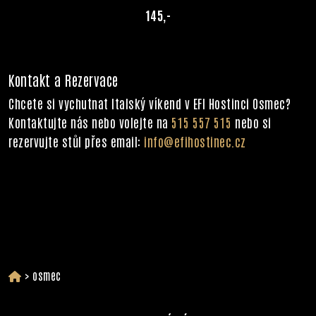
145,-
Kontakt a Rezervace
Chcete si vychutnat Italský víkend v EFI Hostinci Osmec?
Kontaktujte nás nebo volejte na
515 557 515
nebo si
rezervujte stůl přes email:
info@efihostinec.cz
>
osmec