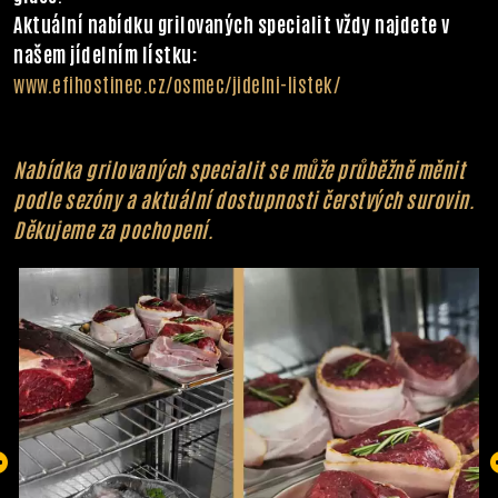
Aktuální nabídku grilovaných specialit vždy najdete v
našem jídelním lístku:
www.efihostinec.cz/osmec/jidelni-listek/
Nabídka grilovaných specialit se může průběžně měnit
podle sezóny a aktuální dostupnosti čerstvých surovin.
Děkujeme za pochopení.