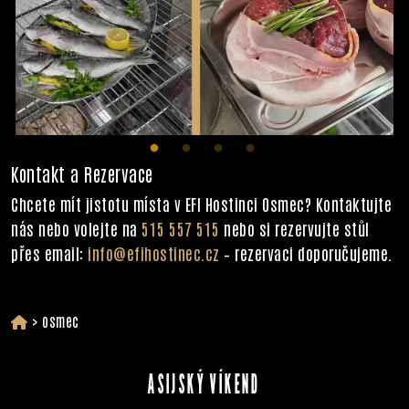
Kontakt a Rezervace
Chcete mít jistotu místa v EFI Hostinci Osmec? Kontaktujte
nás nebo volejte na
515 557 515
nebo si rezervujte stůl
přes email:
info@efihostinec.cz
– rezervaci doporučujeme.
>
osmec
ASIJSKÝ VÍKEND