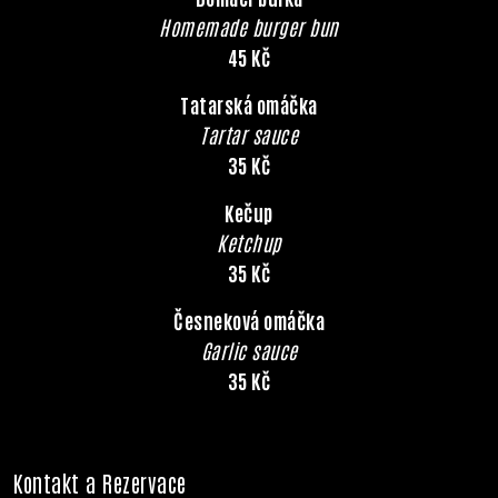
Homemade burger bun
45 Kč
Tatarská omáčka
Tartar sauce
35 Kč
Kečup
Ketchup
35 Kč
Česneková omáčka
Garlic sauce
35 Kč
Kontakt a Rezervace