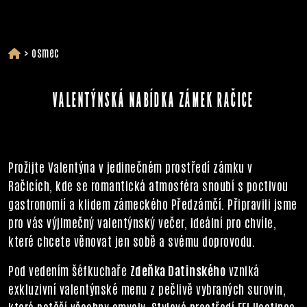
>
osmec
VALENTÝNSKÁ NABÍDKA ZÁMEK RAČICE
Prožijte Valentýna v jedinečném prostředí zámku v
Račicích, kde se romantická atmosféra snoubí s poctivou
gastronomií a klidem zámeckého Předzámčí. Připravili jsme
pro vás výjimečný valentýnský večer, ideální pro chvíle,
které chcete věnovat jen sobě a svému doprovodu.
Pod vedením šéfkuchaře
Zdeňka Datinského
vzniká
exkluzivní valentýnské menu z pečlivě vybraných surovin,