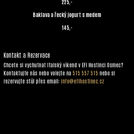
225,-
Baklava a řecký jogurt s medem
145,-
Kontakt a Rezervace
Chcete si vychutnat Italský víkend v EFI Hostinci Osmec?
Kontaktujte nás nebo volejte na
515 557 515
nebo si
rezervujte stůl přes email:
info@efihostinec.cz